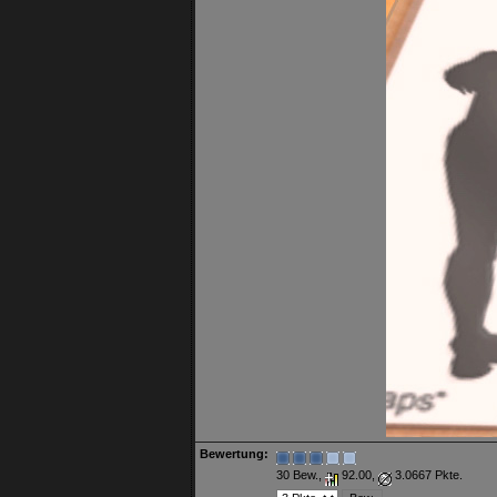
Bewertung:
30 Bew.,
92.00,
3.0667 Pkte.