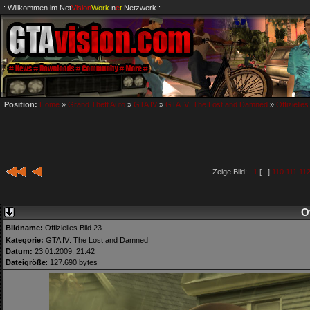
.: Willkommen im
Net
Vision
Work
.n
e
t
Netzwerk :.
Position:
Home
»
Grand Theft Auto
»
GTA IV
»
GTA IV: The Lost and Damned
»
Offizielles
Zeige Bild:
1
[...]
110
111
11
Of
Bildname:
Offizielles Bild 23
Kategorie:
GTA IV: The Lost and Damned
Datum:
23.01.2009, 21:42
Dateigröße
: 127.690 bytes