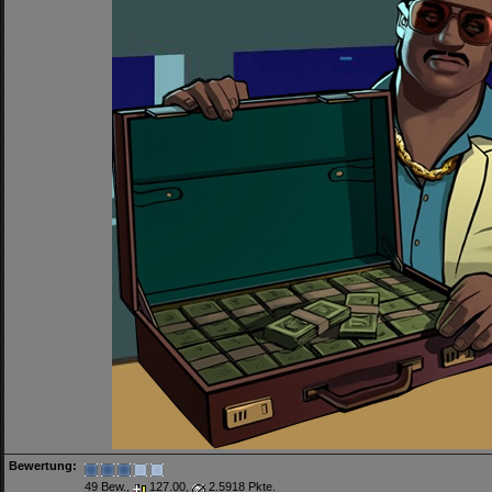
Bewertung:
49 Bew.,
127.00,
2.5918 Pkte.