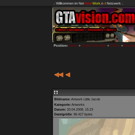
.: Willkommen im
Net
Vision
Work
.n
e
t
Netzwerk :.
Position:
Home
»
Grand Theft Auto
»
GTA IV
»
Artwor
Bildname:
Artwork Little Jacob
Kategorie:
Artworks
Datum:
20.04.2008, 15:23
Dateigröße
: 96.427 bytes