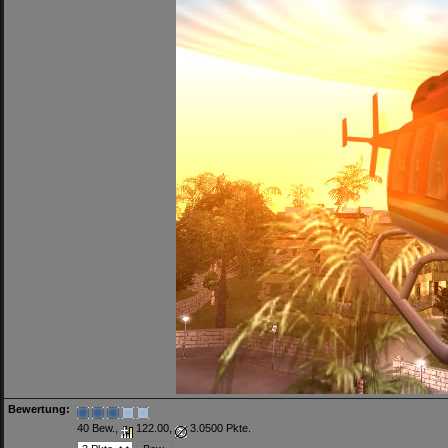
Bewertung:
40 Bew.,
122.00,
3.0500 Pkte.