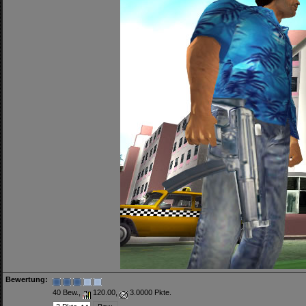
Bewertung:
40 Bew.,
120.00,
3.0000 Pkte.