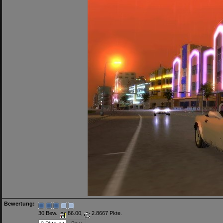
Bewertung:
30 Bew.,
86.00,
2.8667 Pkte.