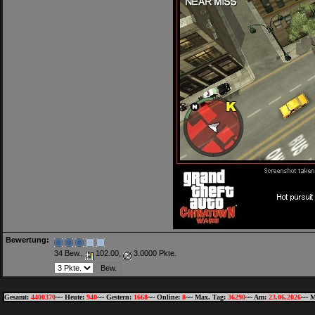
Bewertung:
34 Bew.,
102.00,
3.0000 Pkte.
Gesamt:
4400370
~~ Heute:
940
~~ Gestern:
1668
~~ Online:
8
~~ Max. Tag:
36290
~~ Am:
23.06.2026
~~ M