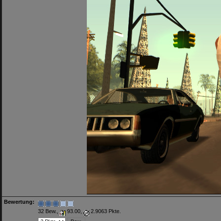
Bewertung:
32 Bew.,
93.00,
2.9063 Pkte.