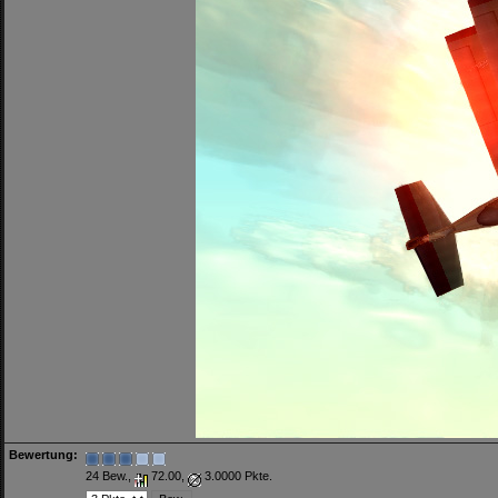
Bewertung:
24 Bew.,
72.00,
3.0000 Pkte.