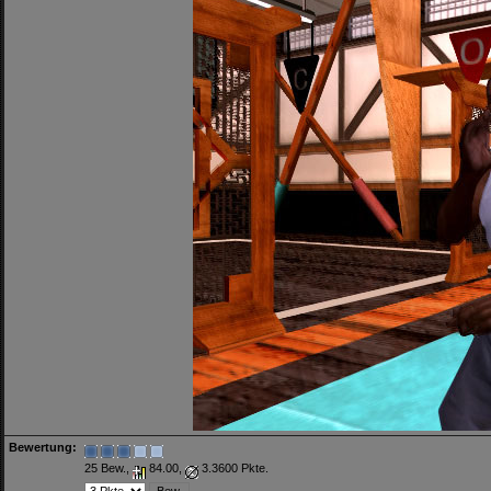
Bewertung:
25 Bew.,
84.00,
3.3600 Pkte.