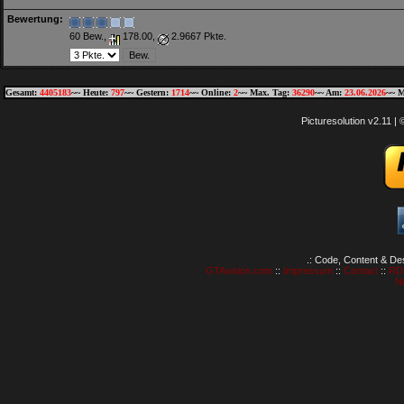
Bewertung:
60 Bew.,
178.00,
2.9667 Pkte.
Gesamt:
4405183
~~ Heute:
797
~~ Gestern:
1714
~~ Online:
2
~~ Max. Tag:
36290
~~ Am:
23.06.2026
~~ M
Picturesolution v2.11 
.: Code, Content & De
GTAvision.com
::
Impressum
::
Contact
::
RD
N