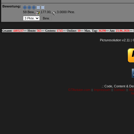
Bewertung:
59 Bew.,
177.00,
3.0000 Pkte.
Gesamt:
4403237
~~ Heute:
565
~~ Gestern:
1745
~~ Online:
10
~~ Max. Tag:
36290
~~ Am:
23.06.2026
~~ 
Picturesolution v2.11 
.: Code, Content & De
GTAvision.com
::
Impressum
::
Contact
::
RD
N