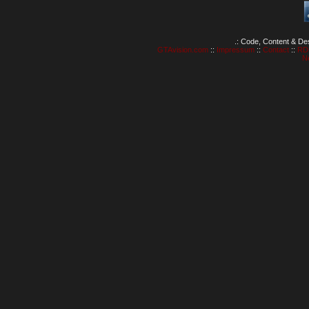
.: Code, Content & De
GTAvision.com
::
Impressum
::
Contact
::
RD
N