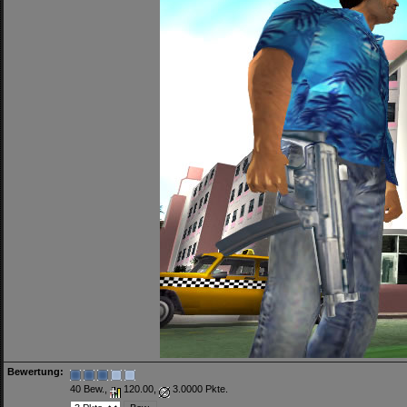
Bewertung:
40 Bew.,
120.00,
3.0000 Pkte.